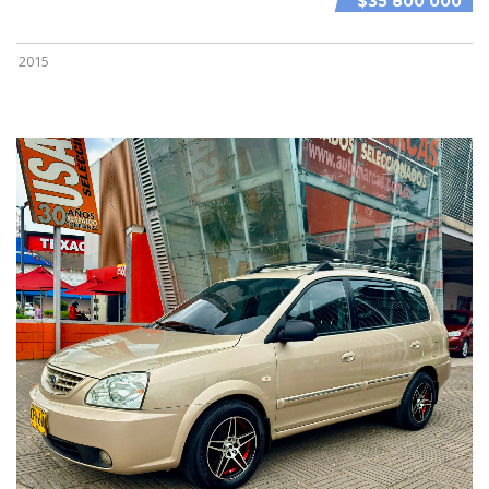
$35 800 000
2015