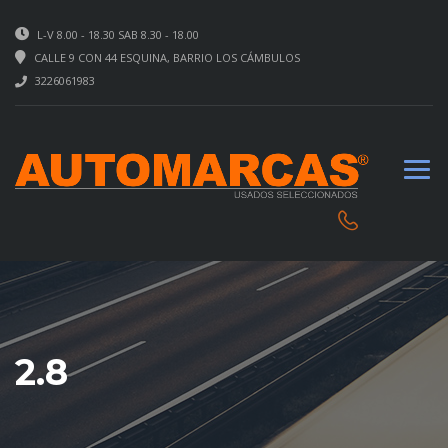
L-V 8.00 - 18.30 SAB 8.30 - 18.00
CALLE 9 CON 44 ESQUINA, BARRIO LOS CÁMBULOS
3226061983
2.8