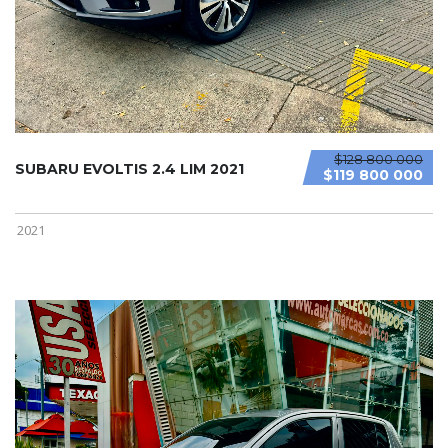
$128 800 000
SUBARU EVOLTIS 2.4 LIM 2021
$119 800 000
2021