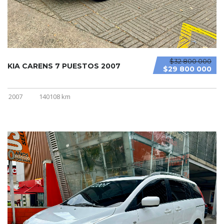
$32 800 000
KIA CARENS 7 PUESTOS 2007
$29 800 000
2007
140108 km