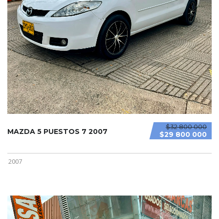
$32 800 000
MAZDA 5 PUESTOS 7 2007
$29 800 000
2007