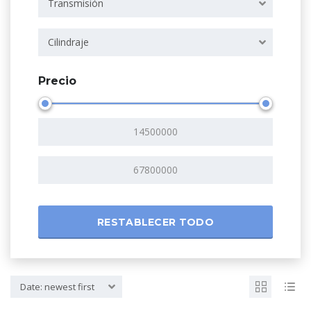
Transmisión
Cilindraje
Precio
RESTABLECER TODO
Date: newest first