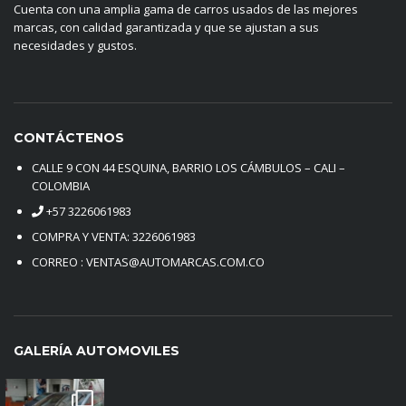
Cuenta con una amplia gama de carros usados de las mejores
marcas, con calidad garantizada y que se ajustan a sus
necesidades y gustos.
CONTÁCTENOS
CALLE 9 CON 44 ESQUINA, BARRIO LOS CÁMBULOS – CALI –
COLOMBIA
+57 3226061983
COMPRA Y VENTA: 3226061983
CORREO : VENTAS@AUTOMARCAS.COM.CO
GALERÍA AUTOMOVILES