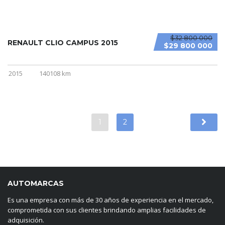
$32 800 000
RENAULT CLIO CAMPUS 2015
$29 800 000
2015
140108 km
1
2
AUTOMARCAS
Es una empresa con más de 30 años de experiencia en el mercado,
comprometida con sus clientes brindando amplias facilidades de
adquisición.