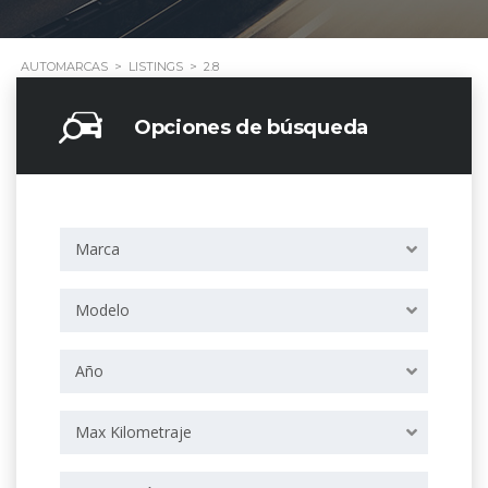
AUTOMARCAS
>
LISTINGS
>
2.8
Opciones de búsqueda
Marca
Modelo
Año
Max Kilometraje