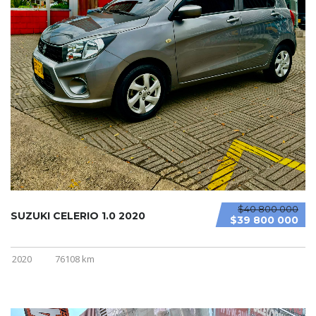
$40 800 000
SUZUKI CELERIO 1.0 2020
$39 800 000
2020
76108 km