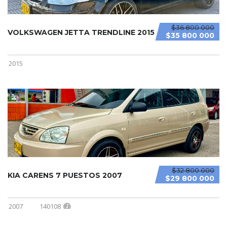
$36 800 000
VOLKSWAGEN JETTA TRENDLINE 2015
$35 800 000
2015
$32 800 000
KIA CARENS 7 PUESTOS 2007
$29 800 000
2007
140108