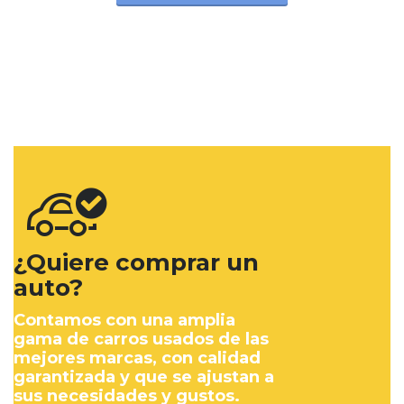
¿Quiere comprar un
auto?
Contamos con una amplia
gama de carros usados de las
mejores marcas, con calidad
garantizada y que se ajustan a
sus necesidades y gustos.