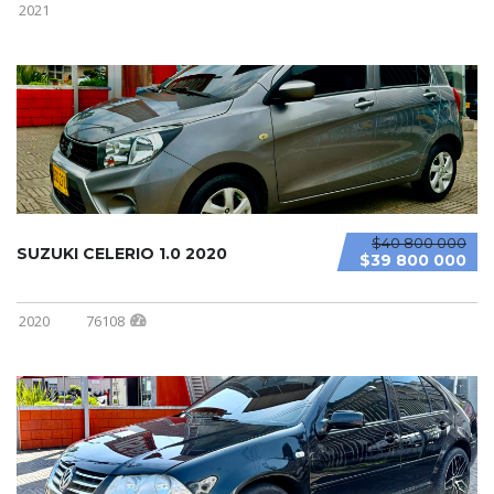
2021
$40 800 000
SUZUKI CELERIO 1.0 2020
$39 800 000
2020
76108