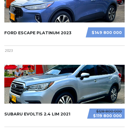
$149 800 000
FORD ESCAPE PLATINUM 2023
2023
$128 800 000
SUBARU EVOLTIS 2.4 LIM 2021
$119 800 000