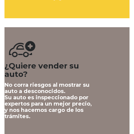
¿Quiere vender su
auto?
No corra riesgos al mostrar su
auto a desconocidos.
Su auto es inspeccionado por
expertos para un mejor precio,
y nos hacemos cargo de los
trámites.