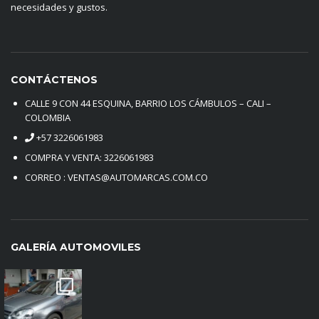
necesidades y gustos.
CONTÁCTENOS
CALLE 9 CON 44 ESQUINA, BARRIO LOS CÁMBULOS – CALI –
COLOMBIA
+57 3226061983
COMPRA Y VENTA: 3226061983
CORREO : VENTAS@AUTOMARCAS.COM.CO
GALERÍA AUTOMOVILES