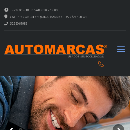
L-V 8.00 - 18.30 SAB 8.30 - 18.00
CALLE 9 CON 44 ESQUINA, BARRIO LOS CÁMBULOS
3226061983