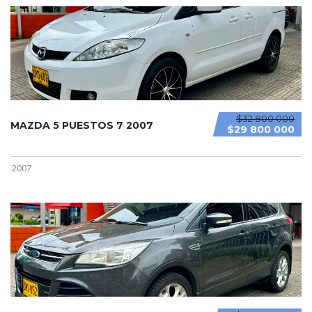
$32 800 000
MAZDA 5 PUESTOS 7 2007
$29 800 000
2007