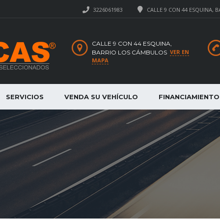
3226061983
CALLE 9 CON 44 ESQUINA, 
CALLE 9 CON 44 ESQUINA,
VER EN
BARRIO LOS CÁMBULOS
MAPA
SERVICIOS
VENDA SU VEHÍCULO
FINANCIAMIENTO