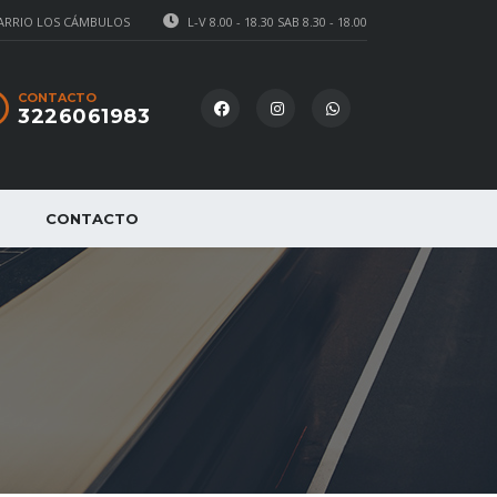
BARRIO LOS CÁMBULOS
L-V 8.00 - 18.30 SAB 8.30 - 18.00
CONTACTO
3226061983
CONTACTO