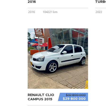
2016
TURB
2016
104221 km
2022
RENAULT CLIO
$32 800 000
$29 800 000
CAMPUS 2015