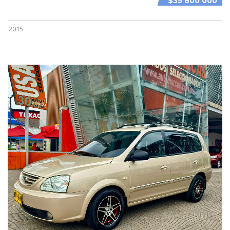
$35 800 000
2015