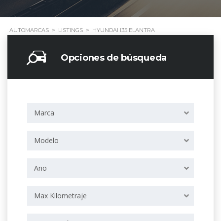
AUTOMARCAS
>
LISTINGS
>
HYUNDAI I35 ELANTRA
Opciones de búsqueda
Marca
Modelo
Año
Max Kilometraje