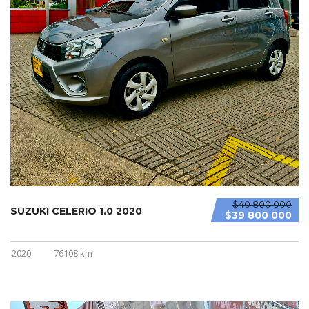
$40 800 000
SUZUKI CELERIO 1.0 2020
$39 800 000
2020
76108 km