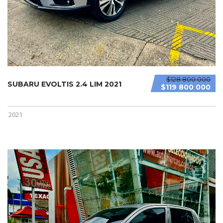
$128 800 000
SUBARU EVOLTIS 2.4 LIM 2021
$119 800 000
2021