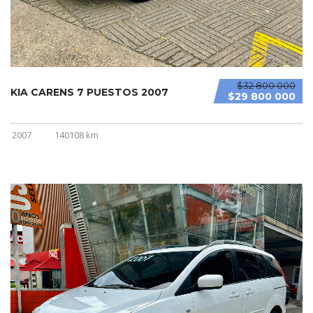
$32 800 000
KIA CARENS 7 PUESTOS 2007
$29 800 000
2007
140108 km