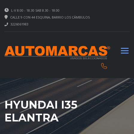
L-V 8.00 - 18.30 SAB 8.30 - 18.00
CALLE 9 CON 44 ESQUINA, BARRIO LOS CÁMBULOS
3226061983
HYUNDAI I35
ELANTRA