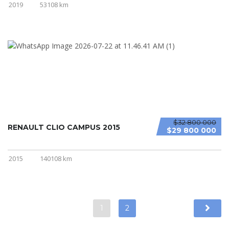
2019
53108 km
$32 800 000
RENAULT CLIO CAMPUS 2015
$29 800 000
2015
140108 km
1
2