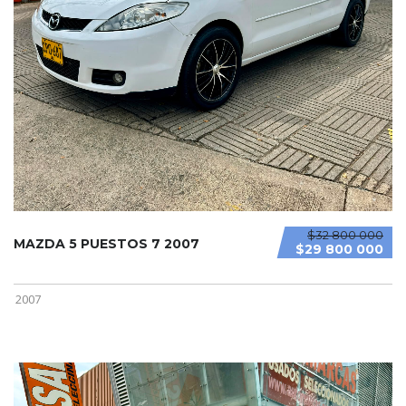
$32 800 000
MAZDA 5 PUESTOS 7 2007
$29 800 000
2007