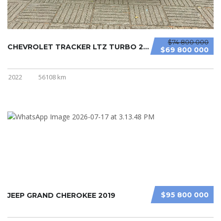
$74 800 000
CHEVROLET TRACKER LTZ TURBO 2022
$69 800 000
2022
56108 km
$95 800 000
JEEP GRAND CHEROKEE 2019