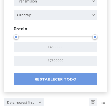
Transmisión
Cilindraje
Precio
RESTABLECER TODO
Date: newest first