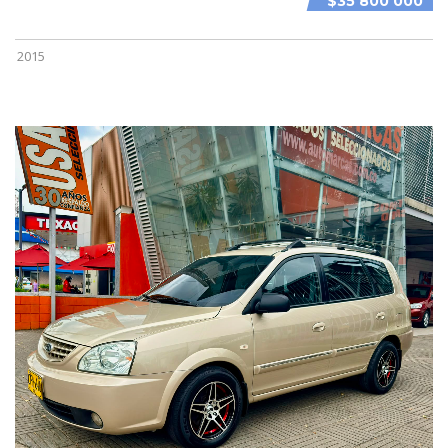
$35 800 000
2015