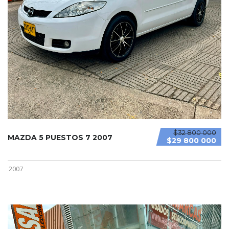
$32 800 000
MAZDA 5 PUESTOS 7 2007
$29 800 000
2007