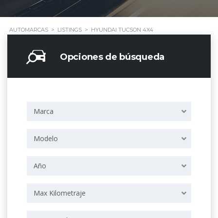
AUTOMARCAS
>
LISTINGS
>
HYUNDAI TUCSON 4X4
Opciones de búsqueda
Marca
Modelo
Año
Max Kilometraje