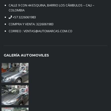
CALLE 9 CON 44 ESQUINA, BARRIO LOS CÁMBULOS – CALI –
COLOMBIA
+57 3226061983
COMPRA Y VENTA: 3226061983
CORREO : VENTAS@AUTOMARCAS.COM.CO
GALERÍA AUTOMOVILES