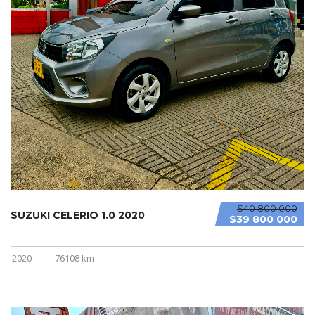
$40 800 000
SUZUKI CELERIO 1.0 2020
$39 800 000
2020
76108 km