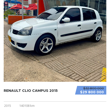
$32 800 000
RENAULT CLIO CAMPUS 2015
$29 800 000
2015
140108 km