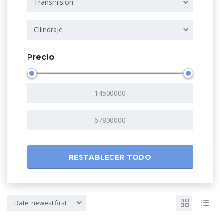
Transmisión
Cilindraje
Precio
RESTABLECER TODO
Date: newest first