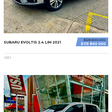
$128 800 000
SUBARU EVOLTIS 2.4 LIM 2021
$119 800 000
2021