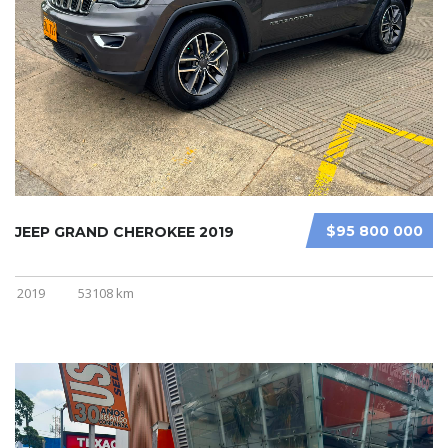
$95 800 000
JEEP GRAND CHEROKEE 2019
2019
53108 km