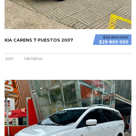
$32 800 000
KIA CARENS 7 PUESTOS 2007
$29 800 000
2007
140108 km