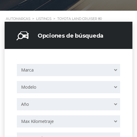
AUTOMARCAS
>
LISTINGS
>
TOYOTA LAND CRUISER 80
Opciones de búsqueda
Marca
Modelo
Año
Max Kilometraje