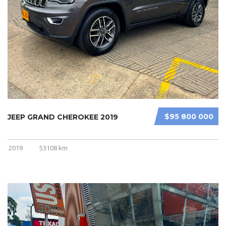
$95 800 000
JEEP GRAND CHEROKEE 2019
2019
53108 km