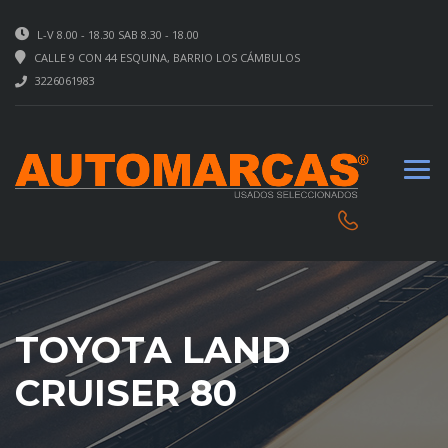
L-V 8.00 - 18.30 SAB 8.30 - 18.00
CALLE 9 CON 44 ESQUINA, BARRIO LOS CÁMBULOS
3226061983
TOYOTA LAND
CRUISER 80