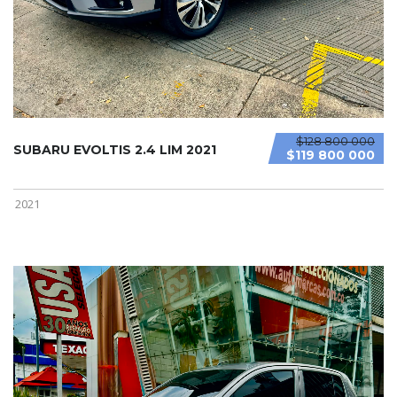
$128 800 000
SUBARU EVOLTIS 2.4 LIM 2021
$119 800 000
2021