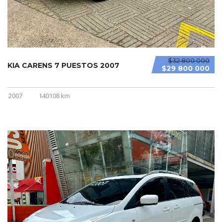
$32 800 000
KIA CARENS 7 PUESTOS 2007
$29 800 000
2007
140108 km