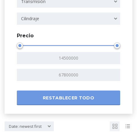
Transmisión
Cilindraje
Precio
RESTABLECER TODO
Date: newest first