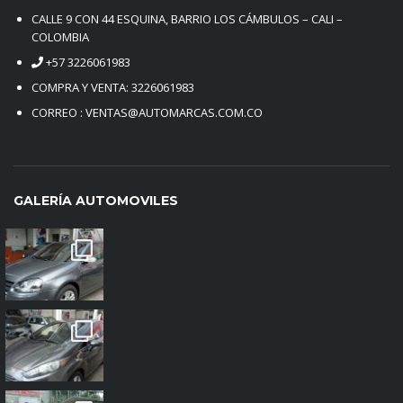
CALLE 9 CON 44 ESQUINA, BARRIO LOS CÁMBULOS – CALI –
COLOMBIA
+57 3226061983
COMPRA Y VENTA: 3226061983
CORREO : VENTAS@AUTOMARCAS.COM.CO
GALERÍA AUTOMOVILES