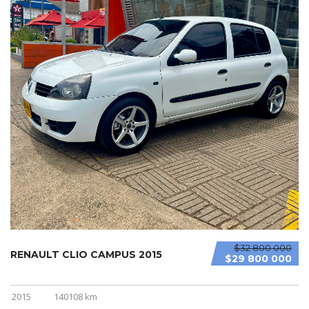
$32 800 000
RENAULT CLIO CAMPUS 2015
$29 800 000
2015
140108 km