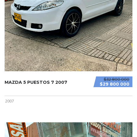
$32 800 000
MAZDA 5 PUESTOS 7 2007
$29 800 000
2007