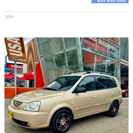
$35 800 000
2015