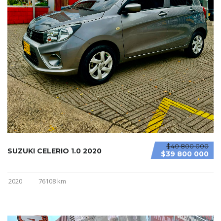
$40 800 000
SUZUKI CELERIO 1.0 2020
$39 800 000
2020
76108 km