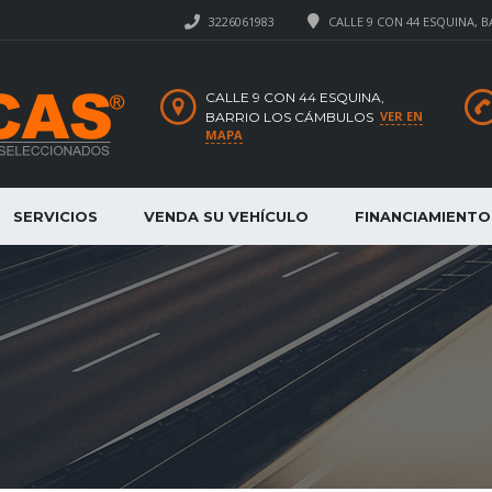
3226061983
CALLE 9 CON 44 ESQUINA, 
CALLE 9 CON 44 ESQUINA,
VER EN
BARRIO LOS CÁMBULOS
MAPA
SERVICIOS
VENDA SU VEHÍCULO
FINANCIAMIENTO