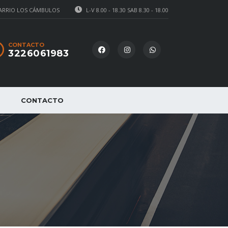
BARRIO LOS CÁMBULOS
L-V 8.00 - 18.30 SAB 8.30 - 18.00
CONTACTO
3226061983
CONTACTO