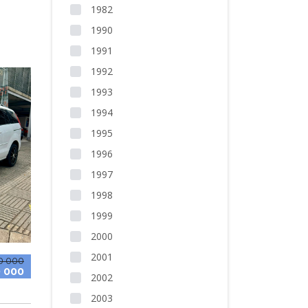
1982
1990
1991
1992
1993
1994
1995
1996
1997
1998
1999
2000
2001
0 000
 000
2002
2003