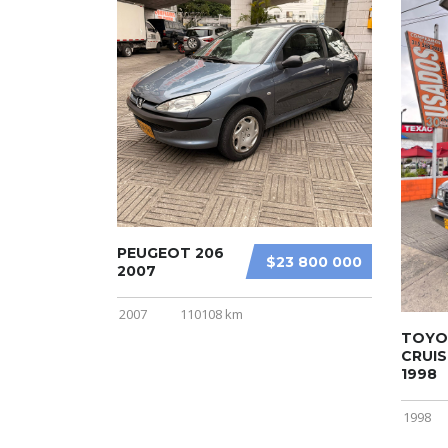
PEUGEOT 206
$23 800 000
2007
2007
110108 km
TOYO
CRUIS
1998
1998