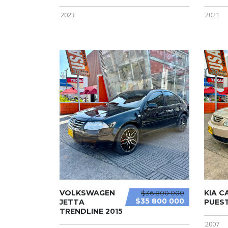
2023
2021
VOLKSWAGEN
KIA C
$36 800 000
$35 800 000
JETTA
PUES
TRENDLINE 2015
2007