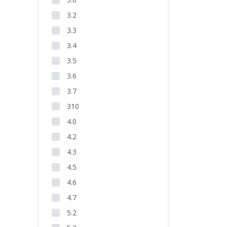
3.2
3.3
3.4
3.5
3.6
3.7
310
4.0
4.2
4.3
4.5
4.6
4.7
5.2