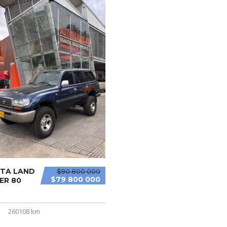
TA LAND
$90 800 000
$79 800 000
ER 80
260108 km