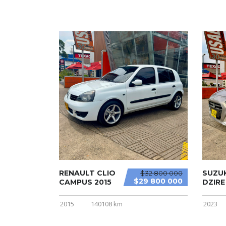
RENAULT CLIO
SUZUK
$32 800 000
$29 800 000
CAMPUS 2015
DZIRE
2015
140108 km
2023