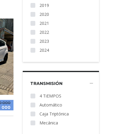
2019
2020
2021
2022
2023
2024
TRANSMISIÓN
4 TiEMPOS
0 000
Automático
 000
Caja Triptónica
Mecánica