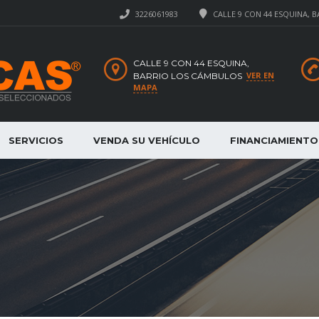
3226061983
CALLE 9 CON 44 ESQUINA, 
CALLE 9 CON 44 ESQUINA,
VER EN
BARRIO LOS CÁMBULOS
MAPA
SERVICIOS
VENDA SU VEHÍCULO
FINANCIAMIENTO