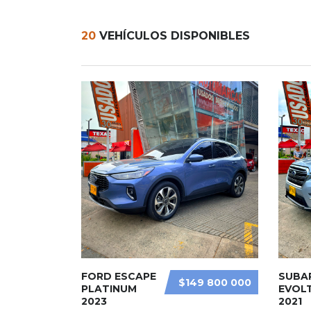
20
VEHÍCULOS DISPONIBLES
FORD ESCAPE
SUBA
$149 800 000
PLATINUM
EVOLT
2023
2021