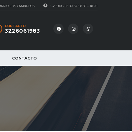
BARRIO LOS CÁMBULOS
L-V 8.00 - 18.30 SAB 8.30 - 18.00
CONTACTO
3226061983
CONTACTO